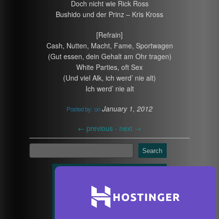
Doch nicht wie Rick Ross
Bushido und der Prinz – Kris Kross
[Refrain]
Cash, Nutten, Macht, Fame, Sportwagen
(Gut essen, dein Gehalt am Ohr tragen)
White Parties, oft Sex
(Und viel Alk, ich werd’ nie alt)
Ich werd’ nie alt
January 1, 2012
Posted by:
on
←
previous -
next
→
Search