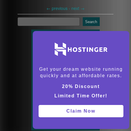
←
previous -
next
→
Search
Get your dream website running
quickly and at affordable rates.
20% Discount
Limited Time Offer!
Claim Now