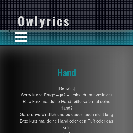
Owlyrics
Hand
[Refrain:]
Sorry kurze Frage – ja? – Leihst du mir vielleicht
Bitte kurz mal deine Hand, bitte kurz mal deine
Hand?
Ganz unverbindlich und es dauert auch nicht lang
Bitte kurz mal deine Hand oder den Fuß oder das
Knie