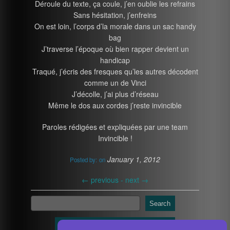
Déroule du texte, ça coule, j’en oublie les refrains
Sans hésitation, j’enfreins
On est loin, l’corps d’la morale dans un sac handy
bag
J’traverse l’époque où bien rapper devient un
handicap
Traqué, j’écris des fresques qu’les autres décodent
comme un de Vinci
J’décolle, j’ai plus d’réseau
Même le dos aux cordes j’reste invincible
Paroles rédigées et expliquées par une team
Invincible !
January 1, 2012
Posted by:
on
←
previous -
next
→
Search