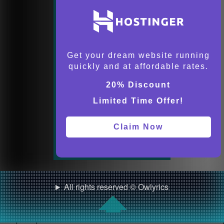
Get your dream website running
quickly and at affordable rates.
20% Discount
Limited Time Offer!
Claim Now
All rights reserved © Owlyrics