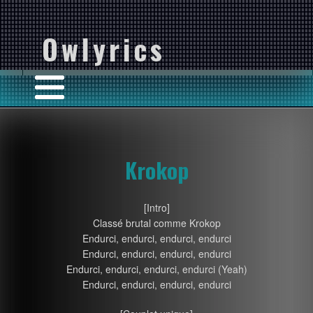
Owlyrics
Krokop
[Intro]
Classé brutal comme Krokop
Endurci, endurci, endurci, endurci
Endurci, endurci, endurci, endurci
Endurci, endurci, endurci, endurci (Yeah)
Endurci, endurci, endurci, endurci