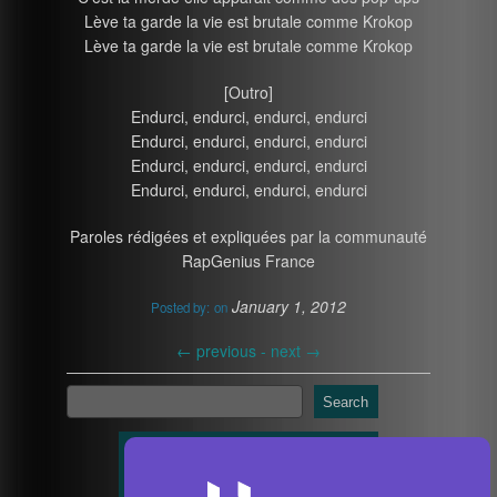
Lève ta garde la vie est brutale comme Krokop
Lève ta garde la vie est brutale comme Krokop
[Outro]
Endurci, endurci, endurci, endurci
Endurci, endurci, endurci, endurci
Endurci, endurci, endurci, endurci
Endurci, endurci, endurci, endurci
Paroles rédigées et expliquées par la communauté
RapGenius France
January 1, 2012
Posted by:
on
←
previous -
next
→
Search