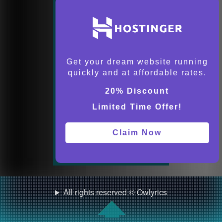
Get your dream website running
quickly and at affordable rates.
20% Discount
Limited Time Offer!
Claim Now
All rights reserved © Owlyrics