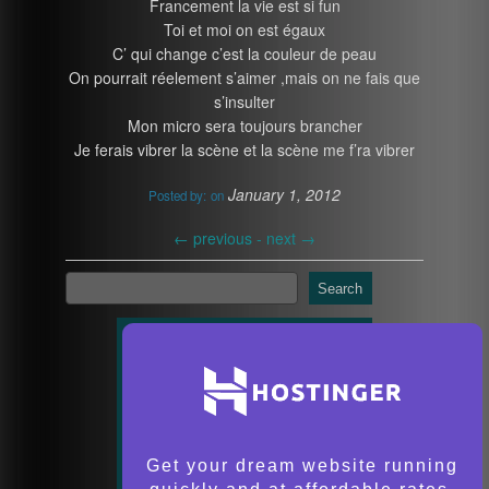
Francement la vie est si fun
Toi et moi on est égaux
C’ qui change c’est la couleur de peau
On pourrait réelement s’aimer ,mais on ne fais que
s’insulter
Mon micro sera toujours brancher
Je ferais vibrer la scène et la scène me f’ra vibrer
January 1, 2012
Posted by:
on
←
previous -
next
→
Search
Get your dream website running