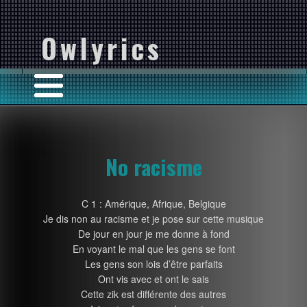
Owlyrics
No racisme
C 1 : Amérique, Afrique, Belgique
Je dis non au racisme et je pose sur cette musique
De jour en jour je me donne à fond
En voyant le mal que les gens se font
Les gens son lois d’être parfaits
Ont vis avec et ont le sais
Cette zik est différente des autres