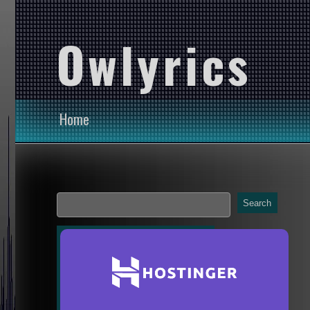
Owlyrics
Home
Search