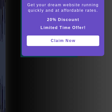
Get your dream website running
quickly and at affordable rates.
20% Discount
Limited Time Offer!
Claim Now