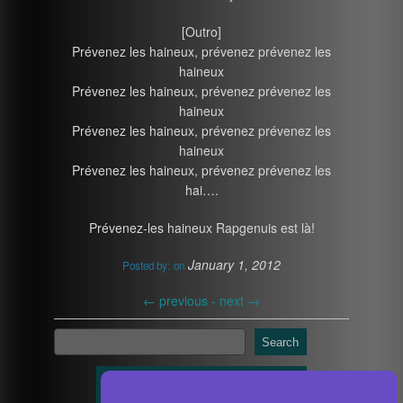
[Outro]
Prévenez les haineux, prévenez prévenez les
haineux
Prévenez les haineux, prévenez prévenez les
haineux
Prévenez les haineux, prévenez prévenez les
haineux
Prévenez les haineux, prévenez prévenez les
hai….
Prévenez-les haineux Rapgenuis est là!
January 1, 2012
Posted by:
on
←
previous -
next
→
Search