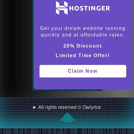
Get your dream website running
quickly and at affordable rates.
20% Discount
Limited Time Offer!
Claim Now
All rights reserved © Owlyrics