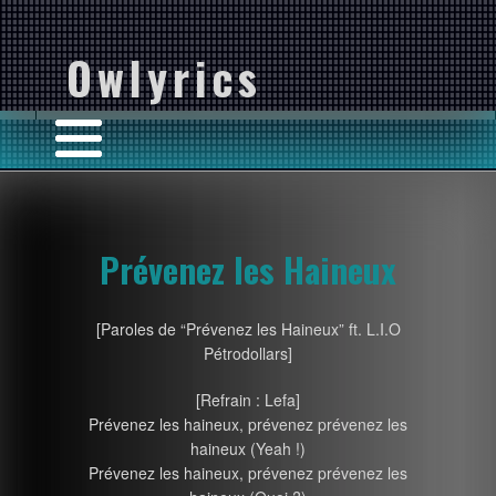
Owlyrics
Prévenez les Haineux
[Paroles de “Prévenez les Haineux” ft. L.I.O
Pétrodollars]
[Refrain : Lefa]
Prévenez les haineux, prévenez prévenez les
haineux (Yeah !)
Prévenez les haineux, prévenez prévenez les