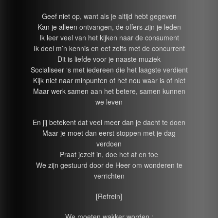
Geef niet op, want als je altijd hebt gegeven
Kan je alleen ontvangen, de offers zijn je leden
Ik leer veel van het kijken naar de consument
Ik deel m’n kennis en eet zelfs met de concurrent
Dit is liefde voor je naaste muziek
Socialiseer ‘s met iedereen die het laagste verdient
Kijk niet naar minpunten of het nou waar is of niet
Maar werk samen aan het betere, samen kunnen
we leven
En jij betekent dat veel meer dan je dacht te doen
Maar je moet dan eerst stoppen met je dag
verdoen
Praat jezelf in, doe het af en toe
We zijn gestuurd door de Heer om wonderen te
verrichten
[Refrein]
We moeten wakker worden ;