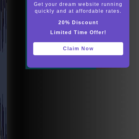
Get your dream website running
quickly and at affordable rates.
20% Discount
Limited Time Offer!
Claim Now