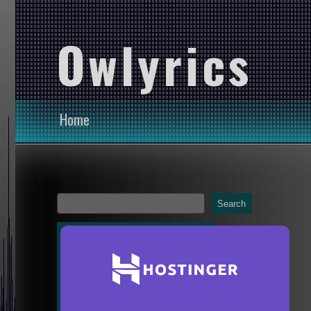
Owlyrics
Home
Search