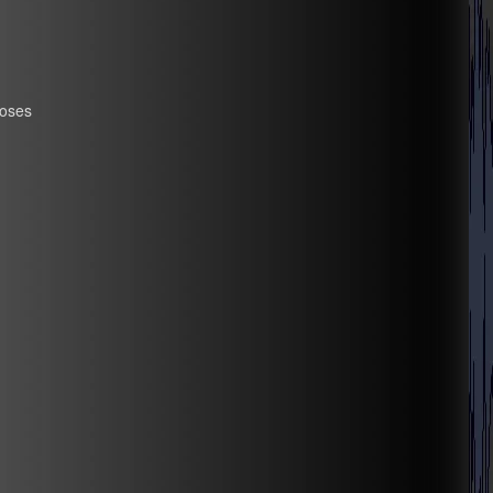
hoses