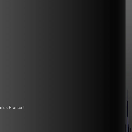
nius France !