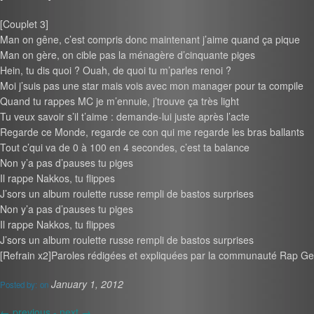
[Couplet 3]
Man on gêne, c’est compris donc maintenant j’aime quand ça pique
Man on gère, on cible pas la ménagère d’cinquante piges
Hein, tu dis quoi ? Ouah, de quoi tu m’parles renoi ?
Moi j’suis pas une star mais vois avec mon manager pour ta compile
Quand tu rappes MC je m’ennuie, j’trouve ça très light
Tu veux savoir s’il t’aime : demande-lui juste après l’acte
Regarde ce Monde, regarde ce con qui me regarde les bras ballants
Tout c’qui va de 0 à 100 en 4 secondes, c’est ta balance
Non y’a pas d’pauses tu piges
Il rappe Nakkos, tu flippes
J’sors un album roulette russe rempli de bastos surprises
Non y’a pas d’pauses tu piges
Il rappe Nakkos, tu flippes
J’sors un album roulette russe rempli de bastos surprises
[Refrain x2]Paroles rédigées et expliquées par la communauté Rap Ge
January 1, 2012
Posted by:
on
←
previous -
next
→