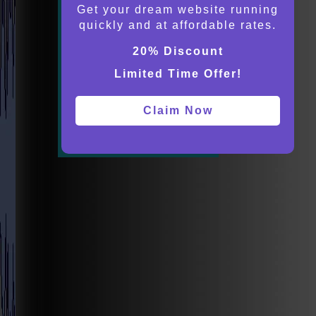
Get your dream website running
quickly and at affordable rates.
20% Discount
Limited Time Offer!
Claim Now